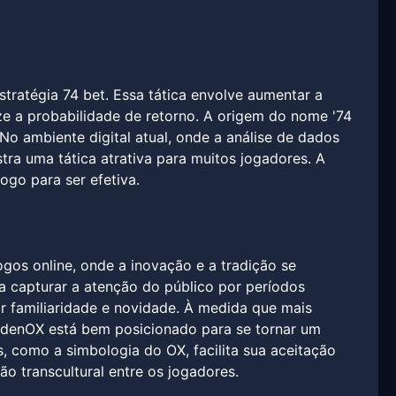
tratégia 74 bet. Essa tática envolve aumentar a
e a probabilidade de retorno. A origem do nome '74
No ambiente digital atual, onde a análise de dados
tra uma tática atrativa para muitos jogadores. A
ogo para ser efetiva.
gos online, onde a inovação e a tradição se
 capturar a atenção do público por períodos
 familiaridade e novidade. À medida que mais
ldenOX está bem posicionado para se tornar um
, como a simbologia do OX, facilita sua aceitação
 transcultural entre os jogadores.