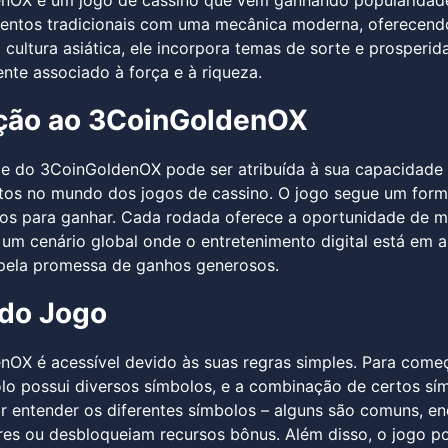
OX é um jogo de cassino que vem ganhando popularidade e
entos tradicionais com uma mecânica moderna, oferecendo
a cultura asiática, ele incorpora temas de sorte e prosper
nte associado à força e à riqueza.
ução ao 3CoinGoldenOX
e do 3CoinGoldenOX pode ser atribuída à sua capacidade 
os no mundo dos jogos de cassino. O jogo segue um forma
los para ganhar. Cada rodada oferece a oportunidade de mu
 um cenário global onde o entretenimento digital está em 
 pela promessa de ganhos generosos.
 do Jogo
OX é acessível devido às suas regras simples. Para começa
olo possui diversos símbolos, e a combinação de certos sím
r entender os diferentes símbolos – alguns são comuns, 
es ou desbloqueiam recursos bônus. Além disso, o jogo po