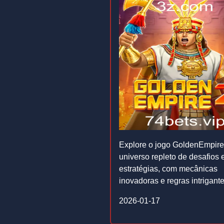
Explore o jogo GoldenEmpire
universo repleto de desafios 
estratégias, com mecânicas
inovadoras e regras intrigante
2026-01-17