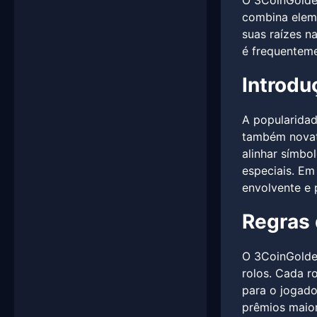
O 3CoinGolden
combina elem
suas raízes n
é frequenteme
Introd
A popularidad
também novat
alinhar símbo
especiais. Em
envolvente e
Regras
O 3CoinGolden
rolos. Cada r
para o jogado
prêmios maior