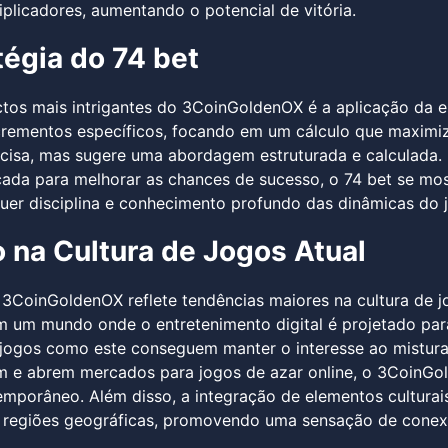
iplicadores, aumentando o potencial de vitória.
tégia do 74 bet
os mais intrigantes do 3CoinGoldenOX é a aplicação da es
rementos específicos, focando em um cálculo que maximiz
ecisa, mas sugere uma abordagem estruturada e calculada. 
cada para melhorar as chances de sucesso, o 74 bet se mos
quer disciplina e conhecimento profundo das dinâmicas do j
 na Cultura de Jogos Atual
3CoinGoldenOX reflete tendências maiores na cultura de jo
 um mundo onde o entretenimento digital é projetado para
jogos como este conseguem manter o interesse ao misturar
m e abrem mercados para jogos de azar online, o 3CoinGo
emporâneo. Além disso, a integração de elementos culturais
 regiões geográficas, promovendo uma sensação de conexão