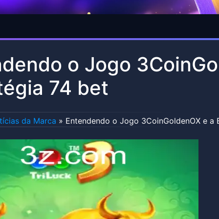
ndendo o Jogo 3CoinGo
tégia 74 bet
tícias da Marca
»
Entendendo o Jogo 3CoinGoldenOX e a E