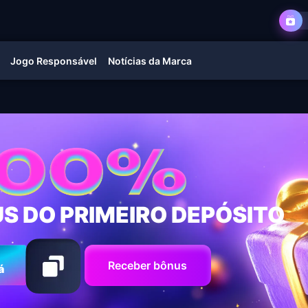
Jogo Responsável
Notícias da Marca
S DO PRIMEIRO DEPÓSITO
Receber bônus
á