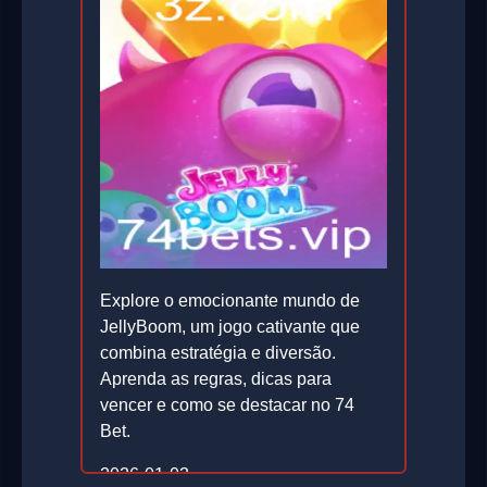
Explore o emocionante mundo de
JellyBoom, um jogo cativante que
combina estratégia e diversão.
Aprenda as regras, dicas para
vencer e como se destacar no 74
Bet.
2026-01-03