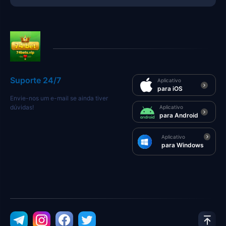
Suporte 24/7
Aplicativo
para iOS
Envie-nos um e-mail se ainda tiver
dúvidas!
Aplicativo
para Android
Aplicativo
para Windows