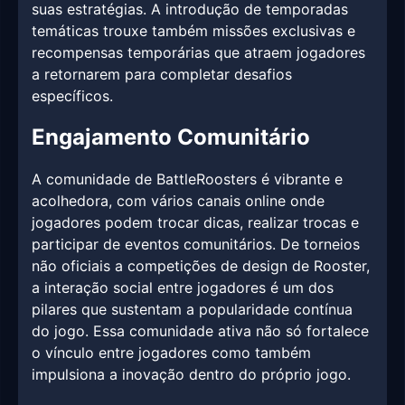
suas estratégias. A introdução de temporadas
temáticas trouxe também missões exclusivas e
recompensas temporárias que atraem jogadores
a retornarem para completar desafios
específicos.
Engajamento Comunitário
A comunidade de BattleRoosters é vibrante e
acolhedora, com vários canais online onde
jogadores podem trocar dicas, realizar trocas e
participar de eventos comunitários. De torneios
não oficiais a competições de design de Rooster,
a interação social entre jogadores é um dos
pilares que sustentam a popularidade contínua
do jogo. Essa comunidade ativa não só fortalece
o vínculo entre jogadores como também
impulsiona a inovação dentro do próprio jogo.