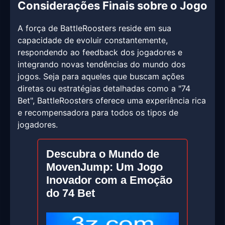
Considerações Finais sobre o Jogo
A força de BattleRoosters reside em sua
capacidade de evoluir constantemente,
respondendo ao feedback dos jogadores e
integrando novas tendências do mundo dos
jogos. Seja para aqueles que buscam ações
diretas ou estratégias detalhadas como a "74
Bet", BattleRoosters oferece uma experiência rica
e recompensadora para todos os tipos de
jogadores.
Descubra o Mundo de
MovenJump: Um Jogo
Inovador com a Emoção
do 74 Bet