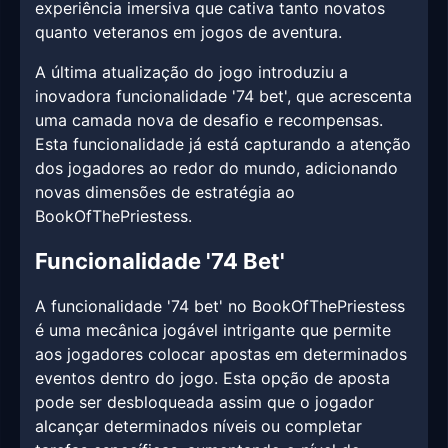
experiência imersiva que cativa tanto novatos
quanto veteranos em jogos de aventura.
A última atualização do jogo introduziu a
inovadora funcionalidade '74 bet', que acrescenta
uma camada nova de desafio e recompensas.
Esta funcionalidade já está capturando a atenção
dos jogadores ao redor do mundo, adicionando
novas dimensões de estratégia ao
BookOfThePriestess.
Funcionalidade '74 Bet'
A funcionalidade '74 bet' no BookOfThePriestess
é uma mecânica jogável intrigante que permite
aos jogadores colocar apostas em determinados
eventos dentro do jogo. Esta opção de aposta
pode ser desbloqueada assim que o jogador
alcançar determinados níveis ou completar