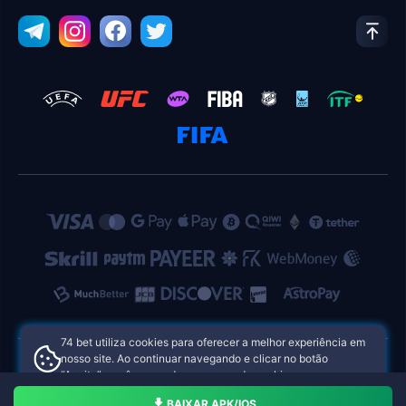
74 bet utiliza cookies para oferecer a melhor experiência em
nosso site. Ao continuar navegando e clicar no botão
“Aceito”, você concorda com o uso de cookies.
74 bet Cassinos Online nas Filipinas
Aceito
BAIXAR APK/IOS