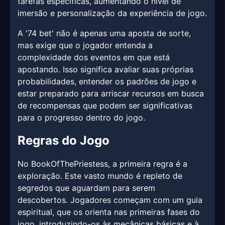
tarefas específicas, aumentando o nível de
imersão e personalização da experiência de jogo.
A '74 bet' não é apenas uma aposta de sorte,
mas exige que o jogador entenda a
complexidade dos eventos em que está
apostando. Isso significa avaliar suas próprias
probabilidades, entender os padrões de jogo e
estar preparado para arriscar recursos em busca
de recompensas que podem ser significativas
para o progresso dentro do jogo.
Regras do Jogo
No BookOfThePriestess, a primeira regra é a
exploração. Este vasto mundo é repleto de
segredos que aguardam para serem
descobertos. Jogadores começam com um guia
espiritual, que os orienta nas primeiras fases do
jogo, introduzindo-os às mecânicas básicas e à