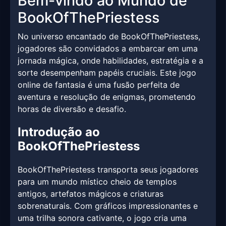
Bem-vindo ao Mundo de
BookOfThePriestess
No universo encantado de BookOfThePriestess,
jogadores são convidados a embarcar em uma
jornada mágica, onde habilidades, estratégia e a
sorte desempenham papéis cruciais. Este jogo
online de fantasia é uma fusão perfeita de
aventura e resolução de enigmas, prometendo
horas de diversão e desafio.
Introdução ao
BookOfThePriestess
BookOfThePriestess transporta seus jogadores
para um mundo místico cheio de templos
antigos, artefatos mágicos e criaturas
sobrenaturais. Com gráficos impressionantes e
uma trilha sonora cativante, o jogo cria uma