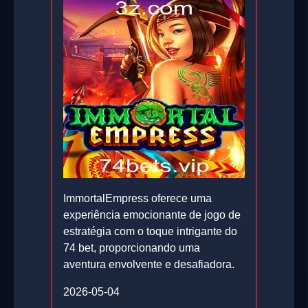
ImmortalEmpress oferece uma
experiência emocionante de jogo de
estratégia com o toque intrigante do
74 bet, proporcionando uma
aventura envolvente e desafiadora.
2026-05-04