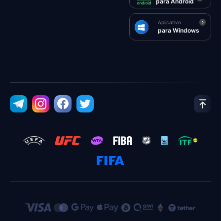
para Android
Aplicativo
para Windows