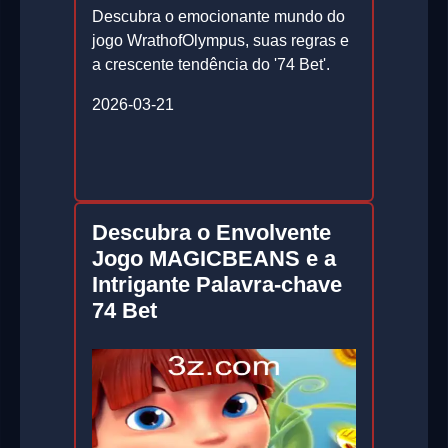
Descubra o emocionante mundo do
jogo WrathofOlympus, suas regras e
a crescente tendência do '74 Bet'.
2026-03-21
Descubra o Envolvente
Jogo MAGICBEANS e a
Intrigante Palavra-chave
74 Bet