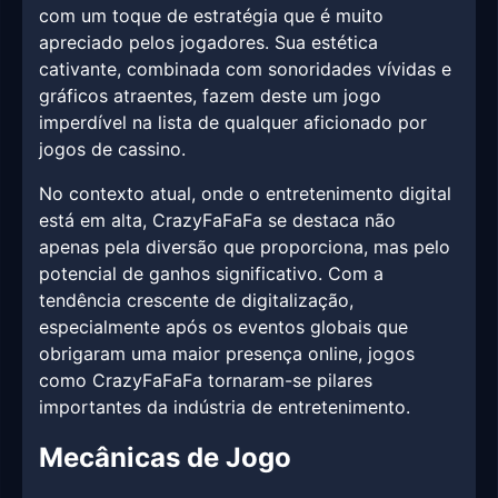
com um toque de estratégia que é muito
apreciado pelos jogadores. Sua estética
cativante, combinada com sonoridades vívidas e
gráficos atraentes, fazem deste um jogo
imperdível na lista de qualquer aficionado por
jogos de cassino.
No contexto atual, onde o entretenimento digital
está em alta, CrazyFaFaFa se destaca não
apenas pela diversão que proporciona, mas pelo
potencial de ganhos significativo. Com a
tendência crescente de digitalização,
especialmente após os eventos globais que
obrigaram uma maior presença online, jogos
como CrazyFaFaFa tornaram-se pilares
importantes da indústria de entretenimento.
Mecânicas de Jogo