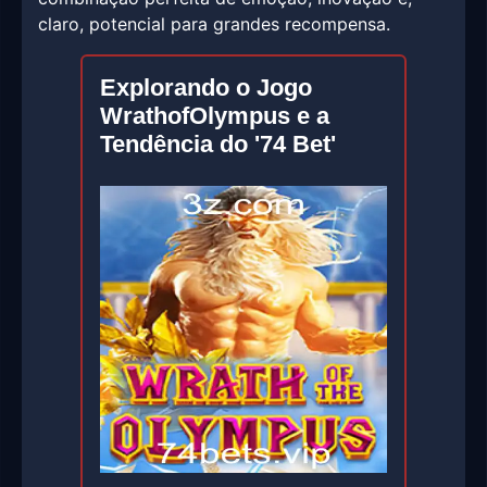
claro, potencial para grandes recompensa.
Explorando o Jogo
WrathofOlympus e a
Tendência do '74 Bet'