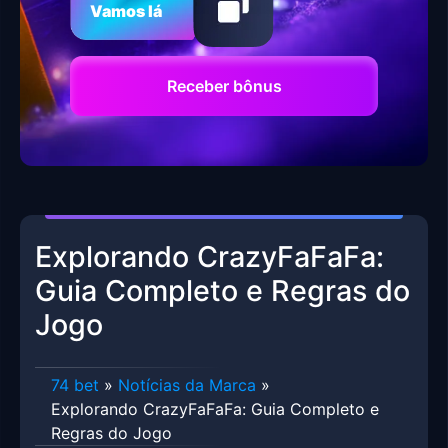
Vamos lá
Receber bônus
Explorando CrazyFaFaFa:
Guia Completo e Regras do
Jogo
74 bet
»
Notícias da Marca
»
Explorando CrazyFaFaFa: Guia Completo e
Regras do Jogo