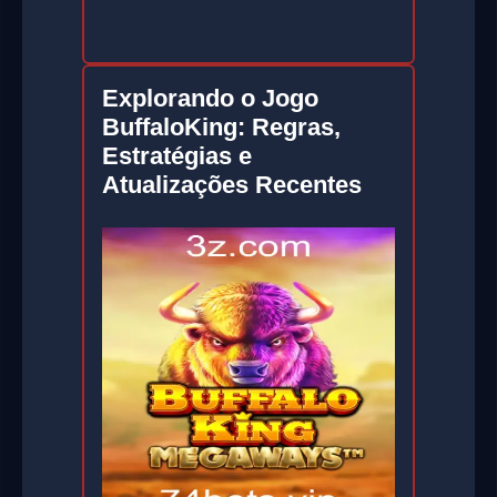
Explorando o Jogo
BuffaloKing: Regras,
Estratégias e
Atualizações Recentes