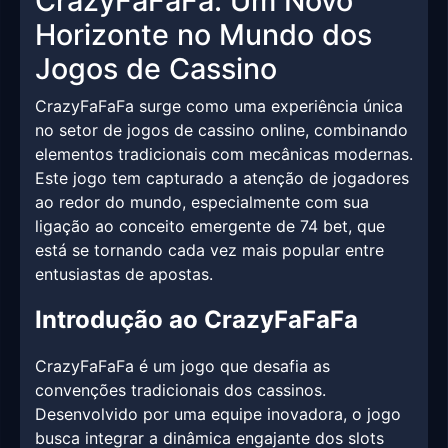
CrazyFaFaFa: Um Novo
Horizonte no Mundo dos
Jogos de Cassino
CrazyFaFaFa surge como uma experiência única
no setor de jogos de cassino online, combinando
elementos tradicionais com mecânicas modernas.
Este jogo tem capturado a atenção de jogadores
ao redor do mundo, especialmente com sua
ligação ao conceito emergente de 74 bet, que
está se tornando cada vez mais popular entre
entusiastas de apostas.
Introdução ao CrazyFaFaFa
CrazyFaFaFa é um jogo que desafia as
convenções tradicionais dos cassinos.
Desenvolvido por uma equipe inovadora, o jogo
busca integrar a dinâmica engajante dos slots