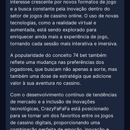
interesse crescente por novos formatos de jogo
e a busca constante pela inovação dentro do
setor de jogos de cassino online. O uso de novas
tecnologias, como a realidade virtual e
aumentada, está sendo explorado para
enriquecer ainda mais a experiência de jogo,
tornando cada sessão mais interativa e imersiva.
A popularidade do conceito 74 bet também
reflete uma mudança nas preferências dos
jogadores, que buscam não apenas a sorte, mas
também uma dose de estratégia que adicione
valor à sua aventura no cassino.
Com o desenvolvimento contínuo de tendências
de mercado e a inclusão de inovações
tecnológicas, CrazyFaFaFa está posicionado
para se tornar um dos favoritos entre os jogos
de cassino digitais, proporcionando uma
combinação perfeita de emoção, inovação e,