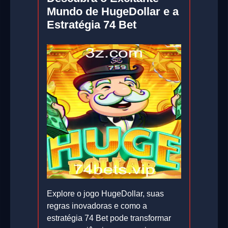
Mundo de HugeDollar e a
Estratégia 74 Bet
Explore o jogo HugeDollar, suas
regras inovadoras e como a
estratégia 74 Bet pode transformar