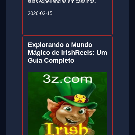
suas experiências em cassinos.
2026-02-15
Explorando o Mundo
Mágico de IrishReels: Um
Guia Completo