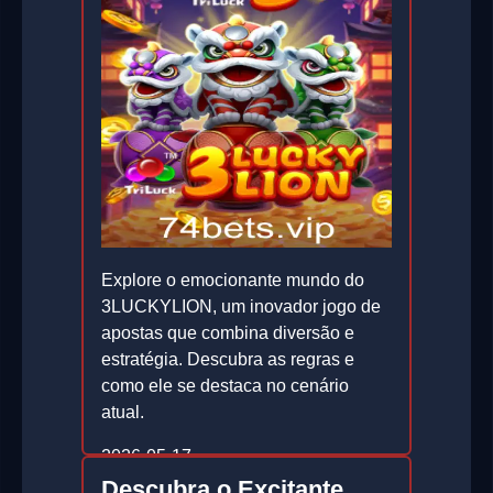
Explore o emocionante mundo do
3LUCKYLION, um inovador jogo de
apostas que combina diversão e
estratégia. Descubra as regras e
como ele se destaca no cenário
atual.
2026-05-17
Descubra o Excitante