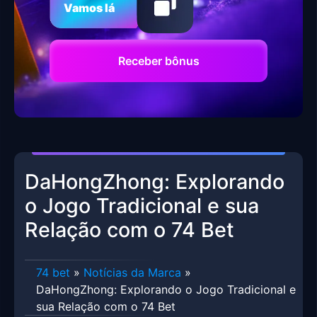
Vamos lá
Receber bônus
DaHongZhong: Explorando
o Jogo Tradicional e sua
Relação com o 74 Bet
74 bet
»
Notícias da Marca
»
DaHongZhong: Explorando o Jogo Tradicional e
sua Relação com o 74 Bet