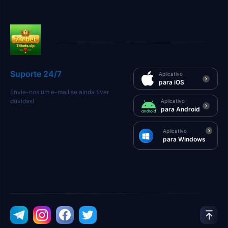
Suporte 24/7
Aplicativo
para iOS
Envie-nos um e-mail se ainda tiver
dúvidas!
Aplicativo
para Android
Aplicativo
para Windows