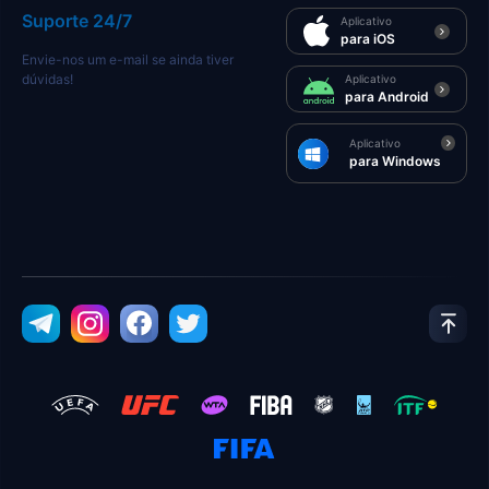
Suporte 24/7
Aplicativo
para iOS
Envie-nos um e-mail se ainda tiver
dúvidas!
Aplicativo
para Android
Aplicativo
para Windows