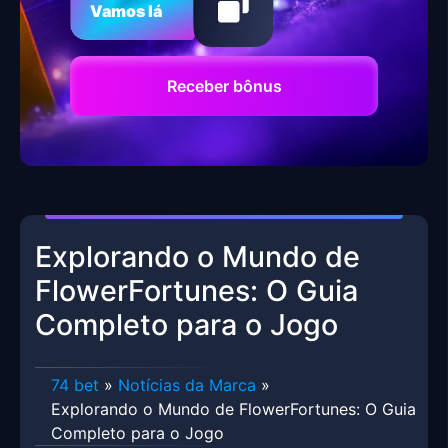
Vamos lá
Receber bônus
Explorando o Mundo de
FlowerFortunes: O Guia
Completo para o Jogo
74 bet
»
Notícias da Marca
»
Explorando o Mundo de FlowerFortunes: O Guia
Completo para o Jogo