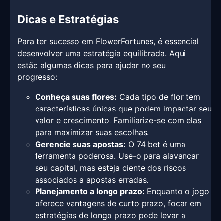
Dicas e Estratégias
Para ter sucesso em FlowerFortunes, é essencial
desenvolver uma estratégia equilibrada. Aqui
estão algumas dicas para ajudar no seu
progresso:
Conheça suas flores:
Cada tipo de flor tem
características únicas que podem impactar seu
valor e crescimento. Familiarize-se com elas
para maximizar suas escolhas.
Gerencie suas apostas:
O 74 bet é uma
ferramenta poderosa. Use-o para alavancar
seu capital, mas esteja ciente dos riscos
associados a apostas erradas.
Planejamento a longo prazo:
Enquanto o jogo
oferece vantagens de curto prazo, focar em
estratégias de longo prazo pode levar a