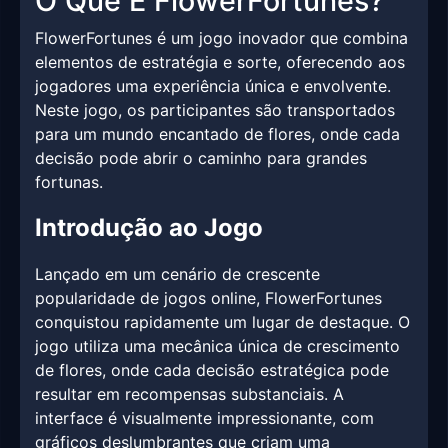
O Que É FlowerFortunes?
FlowerFortunes é um jogo inovador que combina
elementos de estratégia e sorte, oferecendo aos
jogadores uma experiência única e envolvente.
Neste jogo, os participantes são transportados
para um mundo encantado de flores, onde cada
decisão pode abrir o caminho para grandes
fortunas.
Introdução ao Jogo
Lançado em um cenário de crescente
popularidade de jogos online, FlowerFortunes
conquistou rapidamente um lugar de destaque. O
jogo utiliza uma mecânica única de crescimento
de flores, onde cada decisão estratégica pode
resultar em recompensas substanciais. A
interface é visualmente impressionante, com
gráficos deslumbrantes que criam uma