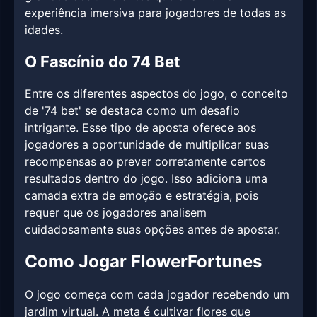
experiência imersiva para jogadores de todas as
idades.
O Fascínio do 74 Bet
Entre os diferentes aspectos do jogo, o conceito
de '74 bet' se destaca como um desafio
intrigante. Esse tipo de aposta oferece aos
jogadores a oportunidade de multiplicar suas
recompensas ao prever corretamente certos
resultados dentro do jogo. Isso adiciona uma
camada extra de emoção e estratégia, pois
requer que os jogadores analisem
cuidadosamente suas opções antes de apostar.
Como Jogar FlowerFortunes
O jogo começa com cada jogador recebendo um
jardim virtual. A meta é cultivar flores que