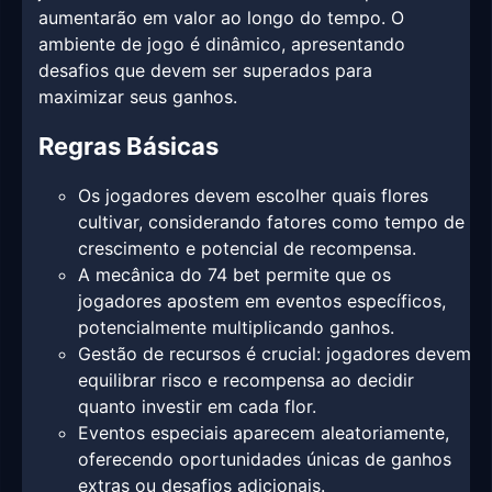
aumentarão em valor ao longo do tempo. O
ambiente de jogo é dinâmico, apresentando
desafios que devem ser superados para
maximizar seus ganhos.
Regras Básicas
Os jogadores devem escolher quais flores
cultivar, considerando fatores como tempo de
crescimento e potencial de recompensa.
A mecânica do 74 bet permite que os
jogadores apostem em eventos específicos,
potencialmente multiplicando ganhos.
Gestão de recursos é crucial: jogadores devem
equilibrar risco e recompensa ao decidir
quanto investir em cada flor.
Eventos especiais aparecem aleatoriamente,
oferecendo oportunidades únicas de ganhos
extras ou desafios adicionais.