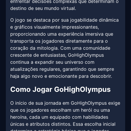
enfrentar decisões complexas que determinam o
destino de seu mundo virtual.
O jogo se destaca por sua jogabilidade dinâmica
e gráficos visualmente impressionantes,
proporcionando uma experiência imersiva que
transporta os jogadores diretamente para o
coração da mitologia. Com uma comunidade
crescente de entusiastas, GoHighOlympus
continua a expandir seu universo com
atualizações regulares, garantindo que sempre
haja algo novo e emocionante para descobrir.
Como Jogar GoHighOlympus
O início de sua jornada em GoHighOlympus exige
que os jogadores escolham um herói ou uma
heroína, cada um equipado com habilidades
únicas e atributos distintos. Essa escolha inicial