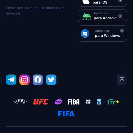
para iOS
Envie-nos um e-mail se ainda tiver
dúvidas!
Aplicativo
para Android
Aplicativo
para Windows