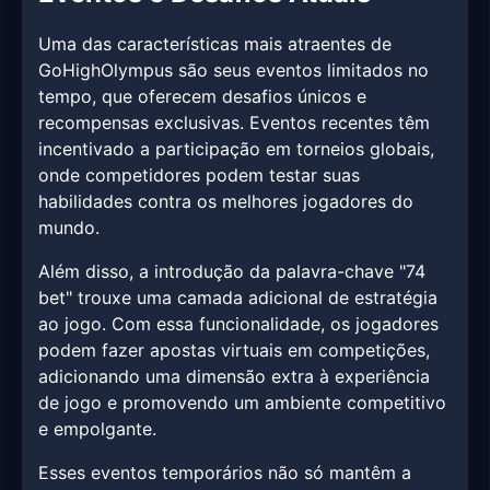
Uma das características mais atraentes de
GoHighOlympus são seus eventos limitados no
tempo, que oferecem desafios únicos e
recompensas exclusivas. Eventos recentes têm
incentivado a participação em torneios globais,
onde competidores podem testar suas
habilidades contra os melhores jogadores do
mundo.
Além disso, a introdução da palavra-chave "74
bet" trouxe uma camada adicional de estratégia
ao jogo. Com essa funcionalidade, os jogadores
podem fazer apostas virtuais em competições,
adicionando uma dimensão extra à experiência
de jogo e promovendo um ambiente competitivo
e empolgante.
Esses eventos temporários não só mantêm a