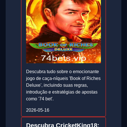
Descubra tudo sobre o emocionante
jogo de caça-níqueis 'Book of Riches
Deluxe', incluindo suas regras,
introdução e estratégias de apostas
como '74 bet'.
2026-05-16
Descubra CricketKing18: