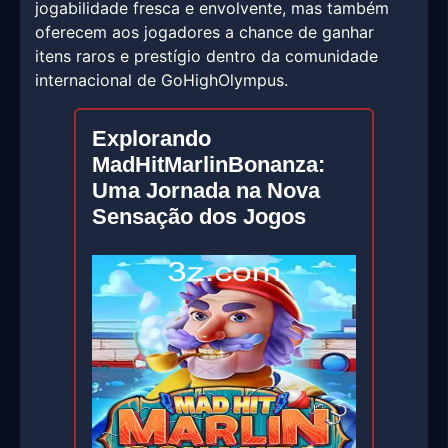
jogabilidade fresca e envolvente, mas também
oferecem aos jogadores a chance de ganhar
itens raros e prestígio dentro da comunidade
internacional de GoHighOlympus.
Explorando
MadHitMarlinBonanza:
Uma Jornada na Nova
Sensação dos Jogos