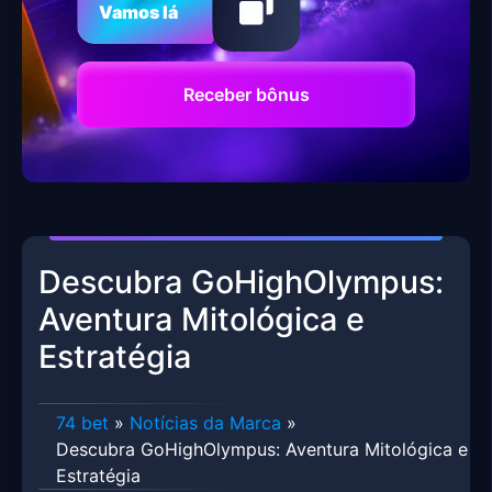
Vamos lá
Receber bônus
Descubra GoHighOlympus:
Aventura Mitológica e
Estratégia
74 bet
»
Notícias da Marca
»
Descubra GoHighOlympus: Aventura Mitológica e
Estratégia