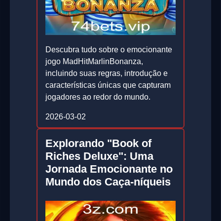
Descubra tudo sobre o emocionante
jogo MadHitMarlinBonanza,
incluindo suas regras, introdução e
características únicas que capturam
jogadores ao redor do mundo.
2026-03-02
Explorando "Book of
Riches Deluxe": Uma
Jornada Emocionante no
Mundo dos Caça-níqueis