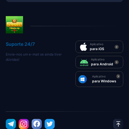
2026-01-03
Suporte 24/7
Aplicativo
para iOS
Envie-nos um e-mail se ainda tiver
dúvidas!
Aplicativo
para Android
Aplicativo
para Windows