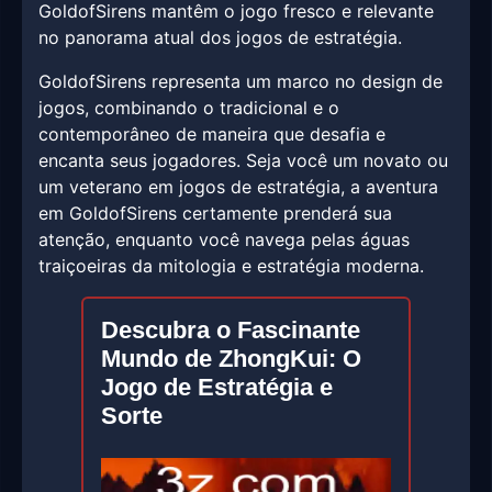
GoldofSirens mantêm o jogo fresco e relevante
no panorama atual dos jogos de estratégia.
GoldofSirens representa um marco no design de
jogos, combinando o tradicional e o
contemporâneo de maneira que desafia e
encanta seus jogadores. Seja você um novato ou
um veterano em jogos de estratégia, a aventura
em GoldofSirens certamente prenderá sua
atenção, enquanto você navega pelas águas
traiçoeiras da mitologia e estratégia moderna.
Descubra o Fascinante
Mundo de ZhongKui: O
Jogo de Estratégia e
Sorte