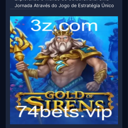
Jornada Através do Jogo de Estratégia Único