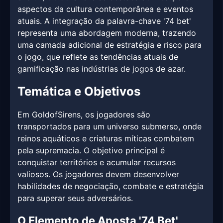
aspectos da cultura contemporânea e eventos
atuais. A integração da palavra-chave '74 bet'
representa uma abordagem moderna, trazendo
uma camada adicional de estratégia e risco para
o jogo, que reflete as tendências atuais de
gamificação nas indústrias de jogos de azar.
Temática e Objetivos
Em GoldofSirens, os jogadores são
transportados para um universo submerso, onde
reinos aquáticos e criaturas míticas combatem
pela supremacia. O objetivo principal é
conquistar territórios e acumular recursos
valiosos. Os jogadores devem desenvolver
habilidades de negociação, combate e estratégia
para superar seus adversários.
O Elemento de Aposta '74 Bet'