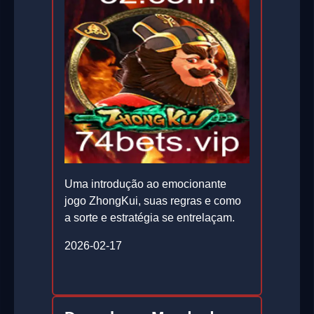
Uma introdução ao emocionante
jogo ZhongKui, suas regras e como
a sorte e estratégia se entrelaçam.
2026-02-17