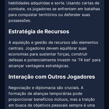
habilidades adquiridas e sorte. Usando cartas de
combate, os jogadores se enfrentam em batalhas
para conquistar territórios ou defender suas
possessões.
Estratégia de Recursos
A aquisição e gestão de recursos são elementos
centrais. Jogadores devem equilibrar suas
economias para sustentar forças, construir
defesas e potencialmente investir na '74 bet' para
alcançar vantagens estratégicas.
Interação com Outros Jogadores
Negociação e diplomacia são cruciais. A
formação de alianças temporárias pode
proporcionar benefícios mútuos, mas a traição
em busca de objetivos pessoais sempre é uma