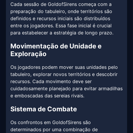
Cada sessão de GoldofSirens começa com a
preparação do tabuleiro, onde territórios são
definidos e recursos iniciais são distribuídos
entre os jogadores. Essa fase inicial é crucial
para estabelecer a estratégia de longo prazo.
Movimentação de Unidade e
Exploração
Os jogadores podem mover suas unidades pelo
tabuleiro, explorar novos territórios e descobrir
recursos. Cada movimento deve ser
cuidadosamente planejado para evitar armadilhas
e emboscadas das sereias rivais.
Sistema de Combate
Os confrontos em GoldofSirens são
determinados por uma combinação de