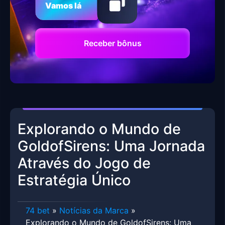
Vamos lá
Receber bônus
Explorando o Mundo de
GoldofSirens: Uma Jornada
Através do Jogo de
Estratégia Único
74 bet
»
Notícias da Marca
»
Explorando o Mundo de GoldofSirens: Uma