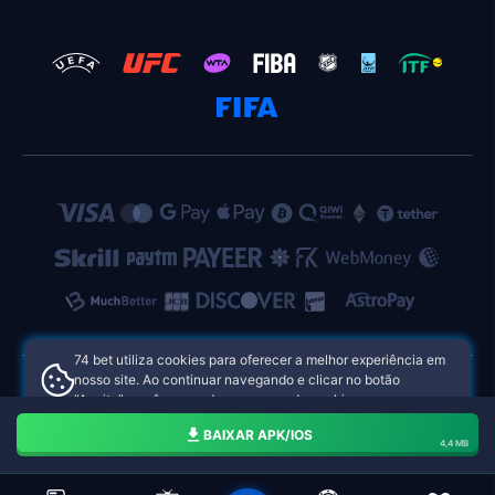
74 bet utiliza cookies para oferecer a melhor experiência em
nosso site. Ao continuar navegando e clicar no botão
“Aceito”, você concorda com o uso de cookies.
74 bet Cassinos Online nas Filipinas
Aceito
BAIXAR APK/IOS
4,4 MB