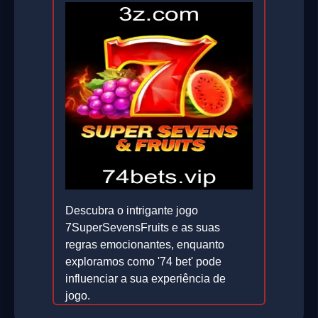
Descubra o intrigante jogo
7SuperSevensFruits e as suas
regras emocionantes, enquanto
exploramos como '74 bet' pode
influenciar a sua experiência de
jogo.