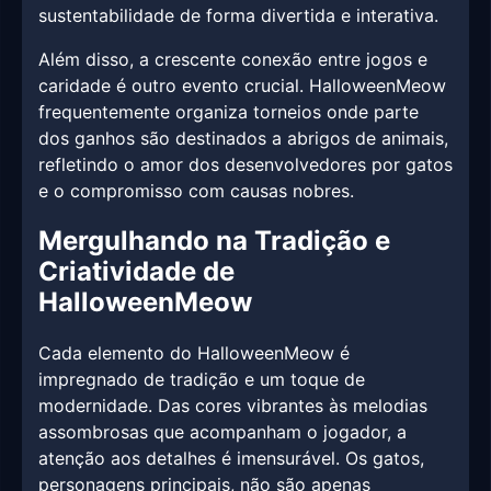
sustentabilidade de forma divertida e interativa.
Além disso, a crescente conexão entre jogos e
caridade é outro evento crucial. HalloweenMeow
frequentemente organiza torneios onde parte
dos ganhos são destinados a abrigos de animais,
refletindo o amor dos desenvolvedores por gatos
e o compromisso com causas nobres.
Mergulhando na Tradição e
Criatividade de
HalloweenMeow
Cada elemento do HalloweenMeow é
impregnado de tradição e um toque de
modernidade. Das cores vibrantes às melodias
assombrosas que acompanham o jogador, a
atenção aos detalhes é imensurável. Os gatos,
personagens principais, não são apenas