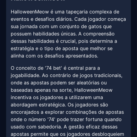
HalloweenMeow é uma tapeçaria complexa de
eventos e desafios diários. Cada jogador começa
sua jornada com um conjunto de gatos que
possuem habilidades únicas. A compreensão
dessas habilidades é crucial, pois determina a
estratégia e o tipo de aposta que melhor se
alinha com os desafios apresentados.
O conceito de '74 bet' é central para a
jogabilidade. Ao contrário de jogos tradicionais,
onde as apostas podem ser aleatórias ou
baseadas apenas na sorte, HalloweenMeow
incentiva os jogadores a utilizarem uma
abordagem estratégica. Os jogadores são
encorajados a explorar combinações de apostas
onde o número '74' pode trazer fortuna quando
usado com sabedoria. A gestão eficaz dessas
apostas permite que os jogadores desbloqueiem