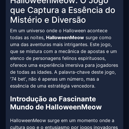
HalloweenMeow: O Jogo
que Captura a Essência do
Mistério e Diversão
Em um universo onde o Halloween acontece
todas as noites,
HalloweenMeow
surge como
uma das aventuras mais intrigantes. Este jogo,
que se mistura com a mecânica de apostas e um
elenco de personagens felinos espirituosos,
oferece uma experiência imersiva para jogadores
de todas as idades. A palavra-chave deste jogo,
'74 bet', não é apenas um número, mas a
essência de uma estratégia vencedora.
Introdução ao Fascinante
Mundo de HalloweenMeow
HalloweenMeow surge em um momento onde a
cultura pop e o entusiasmo por jogos inovadores