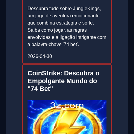
Descubra tudo sobre JungleKings,
um jogo de aventura emocionante
que combina estratégia e sorte.
Saiba como jogar, as regras
envolvidas e a ligação intrigante com
a palavra-chave '74 bet'.
2026-04-30
CoinStrike: Descubra o
Empolgante Mundo do
"74 Bet"