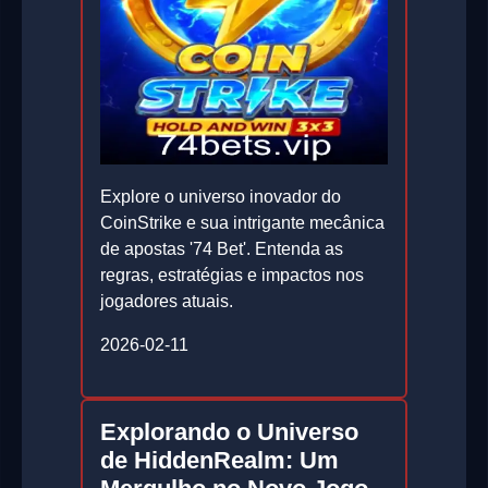
Explore o universo inovador do
CoinStrike e sua intrigante mecânica
de apostas '74 Bet'. Entenda as
regras, estratégias e impactos nos
jogadores atuais.
2026-02-11
Explorando o Universo
de HiddenRealm: Um