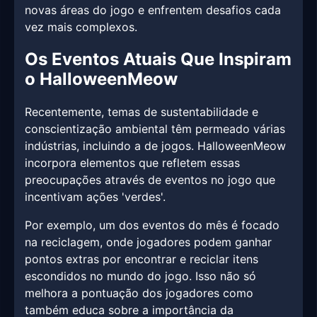
novas áreas do jogo e enfrentem desafios cada
vez mais complexos.
Os Eventos Atuais Que Inspiram
o HalloweenMeow
Recentemente, temas de sustentabilidade e
conscientização ambiental têm permeado várias
indústrias, incluindo a de jogos. HalloweenMeow
incorpora elementos que refletem essas
preocupações através de eventos no jogo que
incentivam ações 'verdes'.
Por exemplo, um dos eventos do mês é focado
na reciclagem, onde jogadores podem ganhar
pontos extras por encontrar e reciclar itens
escondidos no mundo do jogo. Isso não só
melhora a pontuação dos jogadores como
também educa sobre a importância da