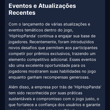
Eventos e Atualizações
Recentes
Com o lançamento de várias atualizações e
eventos temáticos dentro do jogo,
'HipHopPanda' continua a engajar sua base de
jogadores. Recentemente, foram introduzidos
novos desafios que permitem aos participantes
competir por prêmios exclusivos, trazendo um
elemento competitivo adicional. Esses eventos
são uma excelente oportunidade para os
jogadores mostrarem suas habilidades no jogo
enquanto ganham recompensas generosas.
Além disso, a empresa por trás de 'HipHopPanda'
tem sido reconhecida por suas práticas
sustentáveis e compromisso com o jogo justo, o
que fortalece a confiança dos usuários e garante