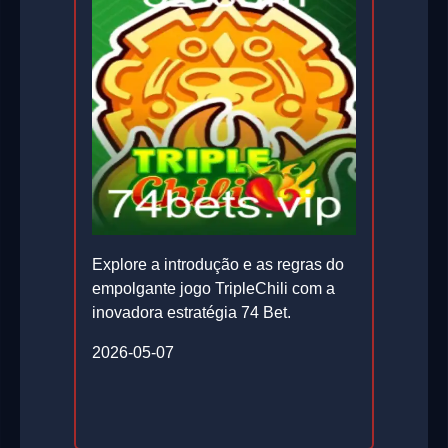
Explore a introdução e as regras do
empolgante jogo TripleChili com a
inovadora estratégia 74 Bet.
2026-05-07