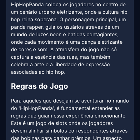
HipHopPanda coloca os jogadores no centro de
um cenário urbano eletrizante, onde a cultura hip
hop reina soberana. O personagem principal, um
panda rapper, guia os usuários através de um
mundo de luzes neon e batidas contagiantes,
onde cada movimento é uma dança eletrizante
de cores e som. A atmosfera do jogo não só
captura a essência das ruas, mas também
celebra a arte e a liberdade de expressão
associadas ao hip hop.
Regras do Jogo
Para aqueles que desejam se aventurar no mundo
do 'HipHopPanda', é fundamental entender as
regras que guiam essa experiência emocionante.
Este é um jogo de slots onde os jogadores
devem alinhar símbolos correspondentes através
das bobinas para ganhar prêmios. Um aspecto