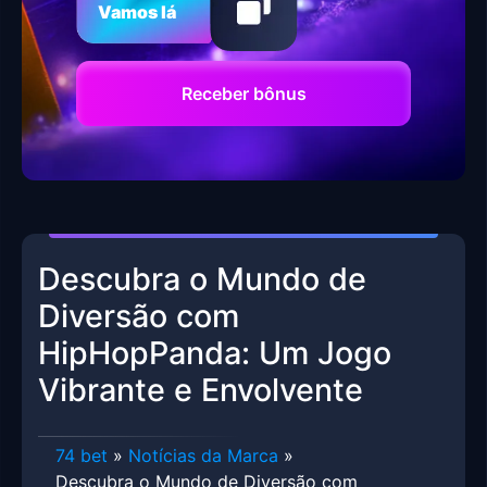
Vamos lá
Receber bônus
Descubra o Mundo de
Diversão com
HipHopPanda: Um Jogo
Vibrante e Envolvente
74 bet
»
Notícias da Marca
»
Descubra o Mundo de Diversão com