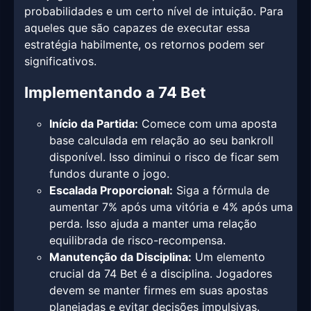
probabilidades e um certo nível de intuição. Para
aqueles que são capazes de executar essa
estratégia habilmente, os retornos podem ser
significativos.
Implementando a 74 Bet
Início da Partida:
Comece com uma aposta
base calculada em relação ao seu bankroll
disponível. Isso diminui o risco de ficar sem
fundos durante o jogo.
Escalada Proporcional:
Siga a fórmula de
aumentar 7% após uma vitória e 4% após uma
perda. Isso ajuda a manter uma relação
equilibrada de risco-recompensa.
Manutenção da Disciplina:
Um elemento
crucial da 74 Bet é a disciplina. Jogadores
devem se manter firmes em suas apostas
planejadas e evitar decisões impulsivas.