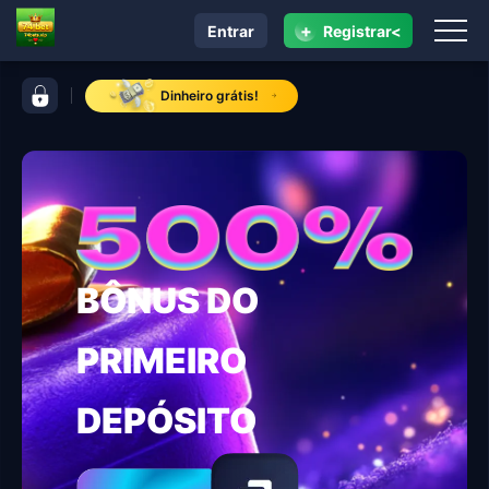
+
Entrar
Registrar<
navegação 74 bet
barra de controle 74 bet
Dinheiro grátis!
BÔNUS DO
PRIMEIRO
DEPÓSITO