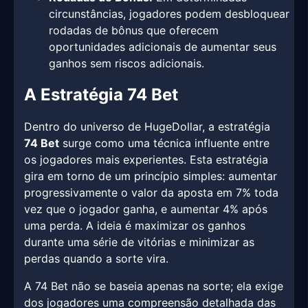
circunstâncias, jogadores podem desbloquear
rodadas de bônus que oferecem
oportunidades adicionais de aumentar seus
ganhos sem riscos adicionais.
A Estratégia 74 Bet
Dentro do universo de HugeDollar, a estratégia
74 Bet
surge como uma técnica influente entre
os jogadores mais experientes. Esta estratégia
gira em torno de um princípio simples: aumentar
progressivamente o valor da aposta em 7% toda
vez que o jogador ganha, e aumentar 4% após
uma perda. A ideia é maximizar os ganhos
durante uma série de vitórias e minimizar as
perdas quando a sorte vira.
A 74 Bet não se baseia apenas na sorte; ela exige
dos jogadores uma compreensão detalhada das