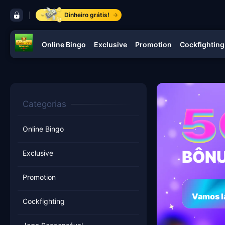
barra de controle 74 bet
Dinheiro grátis!
Online Bingo
Exclusive
Promotion
Cockfighting
navegação 74 bet
Categorias
Online Bingo
BÔNU
Exclusive
Promotion
Vamos l
Cockfighting