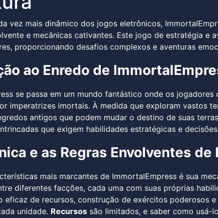
tura
a vez mais dinâmico dos jogos eletrônicos, ImmortalEmpr
olvente e mecânicas cativantes. Este jogo de estratégia e
res, proporcionando desafios complexos e aventuras emoc
ção ao Enredo de ImmortalEmpre
ess se passa em um mundo fantástico onde os jogadores d
r imperatrizes imortais. À medida que exploram vastos terr
redos antigos que podem mudar o destino de suas terras. 
intrincadas que exigem habilidades estratégicas e decisões
ica e as Regras Envolventes de
cterísticas mais marcantes de ImmortalEmpress é sua mec
tre diferentes facções, cada uma com suas próprias habil
o eficaz de recursos, construção de exércitos poderosos 
cada unidade.
Recursos
são limitados, e saber como usá-lo