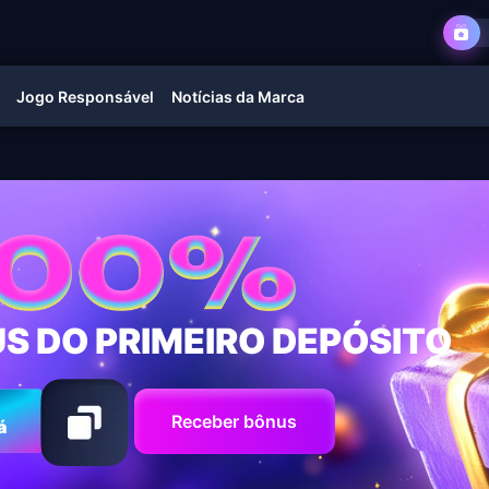
Jogo Responsável
Notícias da Marca
S DO PRIMEIRO DEPÓSITO
Receber bônus
á