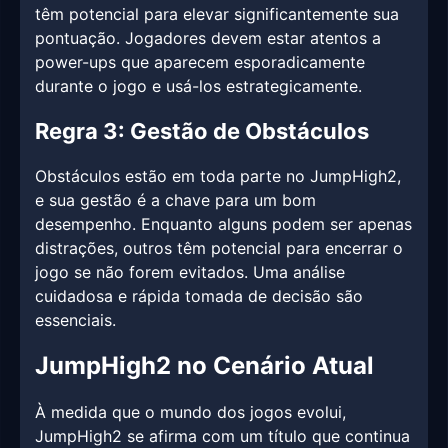
têm potencial para elevar significantemente sua
pontuação. Jogadores devem estar atentos a
power-ups que aparecem esporadicamente
durante o jogo e usá-los estrategicamente.
Regra 3: Gestão de Obstáculos
Obstáculos estão em toda parte no JumpHigh2,
e sua gestão é a chave para um bom
desempenho. Enquanto alguns podem ser apenas
distrações, outros têm potencial para encerrar o
jogo se não forem evitados. Uma análise
cuidadosa e rápida tomada de decisão são
essenciais.
JumpHigh2 no Cenário Atual
À medida que o mundo dos jogos evolui,
JumpHigh2 se afirma com um título que continua