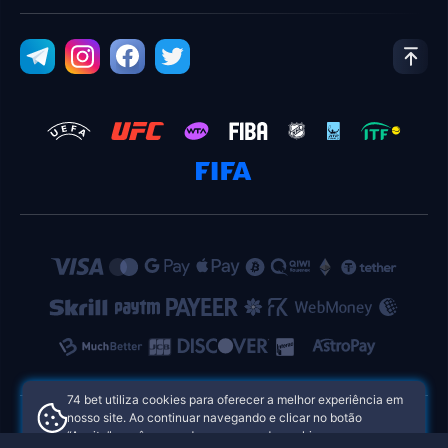
74 bet utiliza cookies para oferecer a melhor experiência em
nosso site. Ao continuar navegando e clicar no botão
“Aceito”, você concorda com o uso de cookies.
74 bet Cassinos Online nas Filipinas