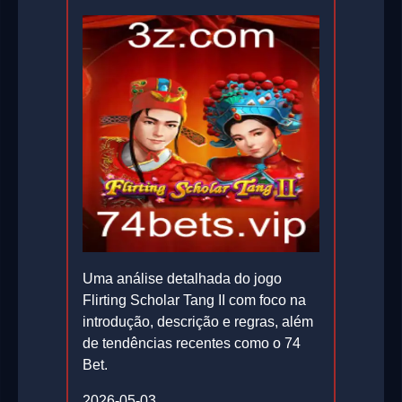
Uma análise detalhada do jogo
Flirting Scholar Tang II com foco na
introdução, descrição e regras, além
de tendências recentes como o 74
Bet.
2026-05-03