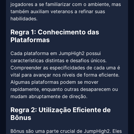
jogadores a se familiarizar com o ambiente, mas
também auxiliam veteranos a refinar suas
habilidades.
Regra 1: Conhecimento das
Plataformas
Cada plataforma em JumpHigh2 possui
características distintas e desafios únicos.
Compreender as especificidades de cada uma é
vital para avançar nos níveis de forma eficiente.
Algumas plataformas podem se mover
rapidamente, enquanto outras desaparecem ou
mudam abruptamente de direção.
Regra 2: Utilização Eficiente de
Bônus
Bônus são uma parte crucial de JumpHigh2. Eles