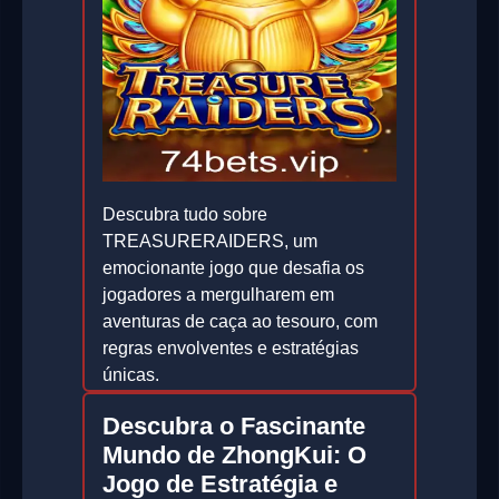
Descubra tudo sobre
TREASURERAIDERS, um
emocionante jogo que desafia os
jogadores a mergulharem em
aventuras de caça ao tesouro, com
regras envolventes e estratégias
únicas.
2026-03-18
Descubra o Fascinante
Mundo de ZhongKui: O
Jogo de Estratégia e