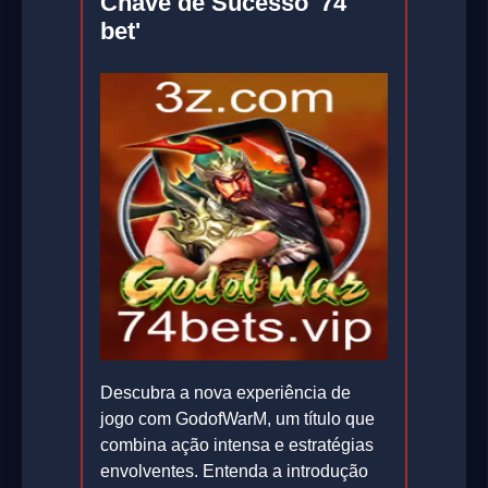
Chave de Sucesso '74
bet'
Descubra a nova experiência de
jogo com GodofWarM, um título que
combina ação intensa e estratégias
envolventes. Entenda a introdução