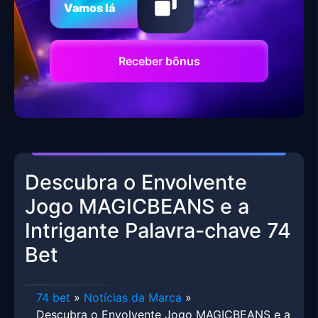
Vamos lá
Receber bônus
Descubra o Envolvente
Jogo MAGICBEANS e a
Intrigante Palavra-chave 74
Bet
74 bet
»
Notícias da Marca
»
Descubra o Envolvente Jogo MAGICBEANS e a