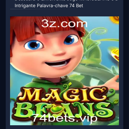
Intrigante Palavra-chave 74 Bet