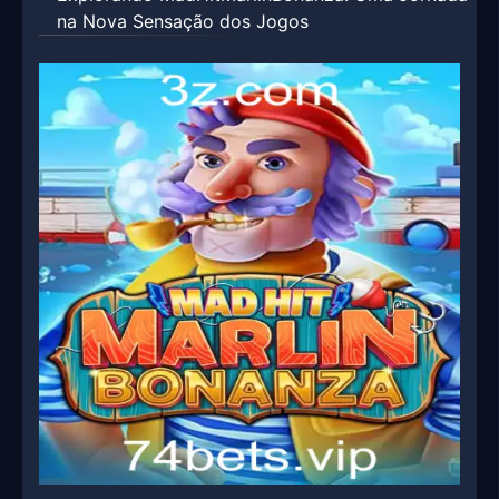
na Nova Sensação dos Jogos