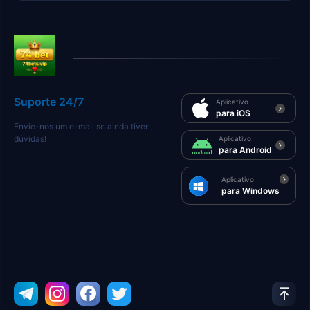
Suporte 24/7
Aplicativo
para iOS
Envie-nos um e-mail se ainda tiver
dúvidas!
Aplicativo
para Android
Aplicativo
para Windows