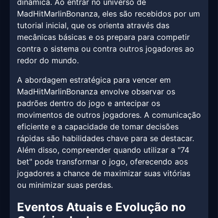
dinâmica. Ao entrar no universo de
MadHitMarlinBonanza, eles são recebidos por um
tutorial inicial, que os orienta através das
mecânicas básicas e os prepara para competir
contra o sistema ou contra outros jogadores ao
redor do mundo.
A abordagem estratégica para vencer em
MadHitMarlinBonanza envolve observar os
padrões dentro do jogo e antecipar os
movimentos de outros jogadores. A comunicação
eficiente e a capacidade de tomar decisões
rápidas são habilidades chave para se destacar.
Além disso, compreender quando utilizar a "74
bet" pode transformar o jogo, oferecendo aos
jogadores a chance de maximizar suas vitórias
ou minimizar suas perdas.
Eventos Atuais e Evolução no