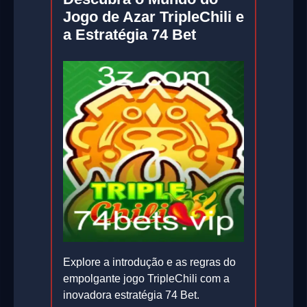
Jogo de Azar TripleChili e
a Estratégia 74 Bet
Explore a introdução e as regras do
empolgante jogo TripleChili com a
inovadora estratégia 74 Bet.