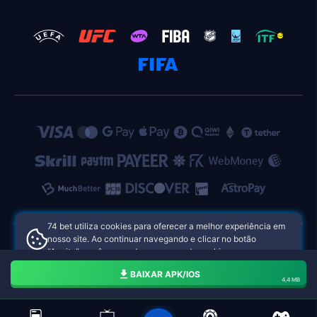
74 bet utiliza cookies para oferecer a melhor experiência em
nosso site. Ao continuar navegando e clicar no botão
“Aceito”, você concorda com o uso de cookies.
74 bet Cassinos Online nas Filipinas
Aceito
BAIXAR APK/IOS
4,4 MB