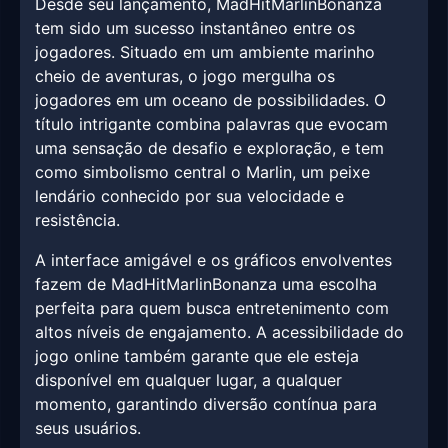
Desde seu lançamento, MadHitMarlinBonanza
tem sido um sucesso instantâneo entre os
jogadores. Situado em um ambiente marinho
cheio de aventuras, o jogo mergulha os
jogadores em um oceano de possibilidades. O
título intrigante combina palavras que evocam
uma sensação de desafio e exploração, e tem
como simbolismo central o Marlin, um peixe
lendário conhecido por sua velocidade e
resistência.
A interface amigável e os gráficos envolventes
fazem de MadHitMarlinBonanza uma escolha
perfeita para quem busca entretenimento com
altos níveis de engajamento. A acessibilidade do
jogo online também garante que ele esteja
disponível em qualquer lugar, a qualquer
momento, garantindo diversão contínua para
seus usuários.