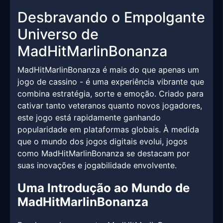
Desbravando o Empolgante
Universo de
MadHitMarlinBonanza
MadHitMarlinBonanza é mais do que apenas um
jogo de cassino - é uma experiência vibrante que
combina estratégia, sorte e emoção. Criado para
cativar tanto veteranos quanto novos jogadores,
este jogo está rapidamente ganhando
popularidade em plataformas globais. À medida
que o mundo dos jogos digitais evolui, jogos
como MadHitMarlinBonanza se destacam por
suas inovações e jogabilidade envolvente.
Uma Introdução ao Mundo de
MadHitMarlinBonanza