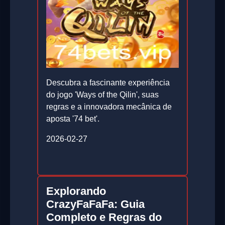
Descubra a fascinante experiência
do jogo 'Ways of the Qilin', suas
regras e a innovadora mecânica de
aposta '74 bet'.
2026-02-27
Explorando
CrazyFaFaFa: Guia
Completo e Regras do