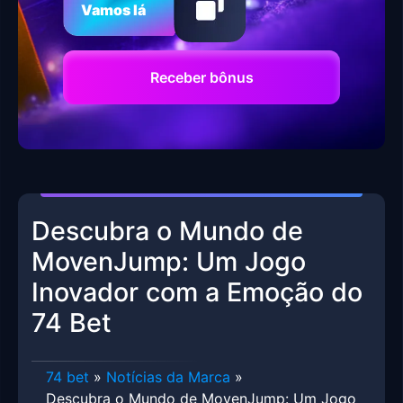
Vamos lá
Receber bônus
Descubra o Mundo de
MovenJump: Um Jogo
Inovador com a Emoção do
74 Bet
74 bet
»
Notícias da Marca
»
Descubra o Mundo de MovenJump: Um Jogo