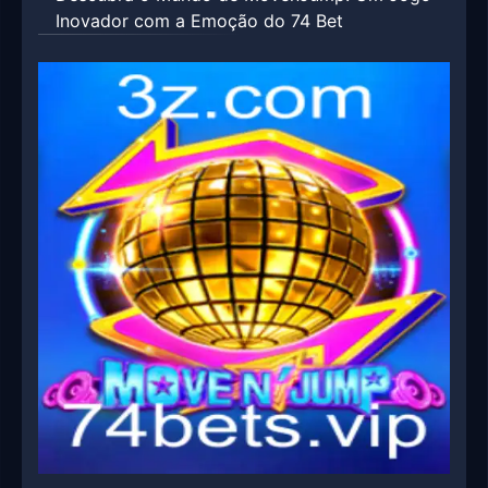
Inovador com a Emoção do 74 Bet