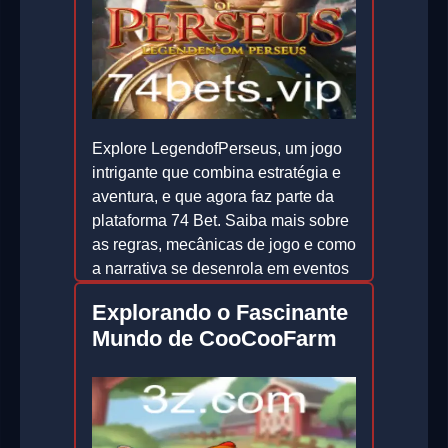
Explore LegendofPerseus, um jogo
intrigante que combina estratégia e
aventura, e que agora faz parte da
plataforma 74 Bet. Saiba mais sobre
as regras, mecânicas de jogo e como
a narrativa se desenrola em eventos
atuais.
Explorando o Fascinante
2026-03-12
Mundo de CooCooFarm