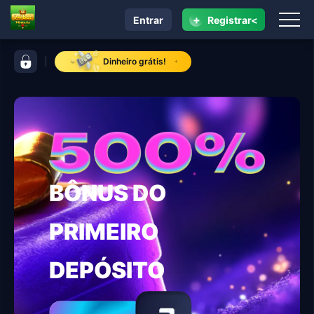
+
Entrar
Registrar<
navegação 74 bet
barra de controle 74 bet
Dinheiro grátis!
BÔNUS DO
PRIMEIRO
DEPÓSITO