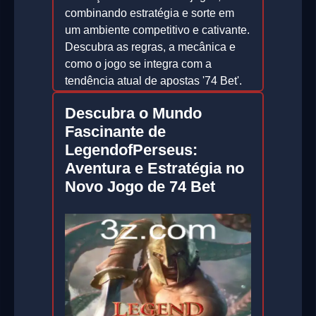
combinando estratégia e sorte em
um ambiente competitivo e cativante.
Descubra as regras, a mecânica e
como o jogo se integra com a
tendência atual de apostas '74 Bet'.
2026-03-24
Descubra o Mundo
Fascinante de
LegendofPerseus:
Aventura e Estratégia no
Novo Jogo de 74 Bet