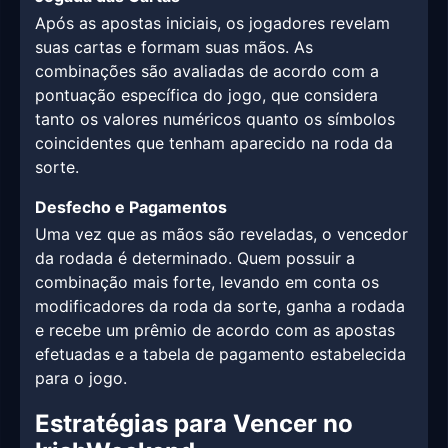
Após as apostas iniciais, os jogadores revelam
suas cartas e formam suas mãos. As
combinações são avaliadas de acordo com a
pontuação específica do jogo, que considera
tanto os valores numéricos quanto os símbolos
coincidentes que tenham aparecido na roda da
sorte.
Desfecho e Pagamentos
Uma vez que as mãos são reveladas, o vencedor
da rodada é determinado. Quem possuir a
combinação mais forte, levando em conta os
modificadores da roda da sorte, ganha a rodada
e recebe um prêmio de acordo com as apostas
efetuadas e a tabela de pagamento estabelecida
para o jogo.
Estratégias para Vencer no