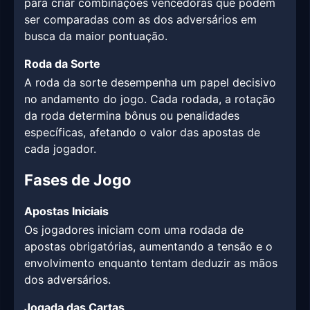
para criar combinações vencedoras que podem
ser comparadas com as dos adversários em
busca da maior pontuação.
Roda da Sorte
A roda da sorte desempenha um papel decisivo
no andamento do jogo. Cada rodada, a rotação
da roda determina bônus ou penalidades
específicas, afetando o valor das apostas de
cada jogador.
Fases de Jogo
Apostas Iniciais
Os jogadores iniciam com uma rodada de
apostas obrigatórias, aumentando a tensão e o
envolvimento enquanto tentam deduzir as mãos
dos adversários.
Jogada das Cartas