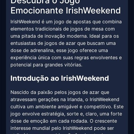
Descubra o Jogo
Emocionante IrishWeekend
IrishWeekend é um jogo de apostas que combina
elementos tradicionais de jogos de mesa com
uma pitada de inovação moderna. Ideal para os
entusiastas de jogos de azar que buscam uma
dose de adrenalina, esse jogo oferece uma
experiência única com suas regras envolventes e
potencial para grandes vitórias.
Introdução ao IrishWeekend
Nascido da paixão pelos jogos de azar que
atravessam gerações na Irlanda, o IrishWeekend
cultiva um ambiente amigável e competitivo. Este
jogo envolve estratégia, sorte e, claro, uma forte
dose de emoção em cada rodada. O crescente
interesse mundial pelo IrishWeekend pode ser