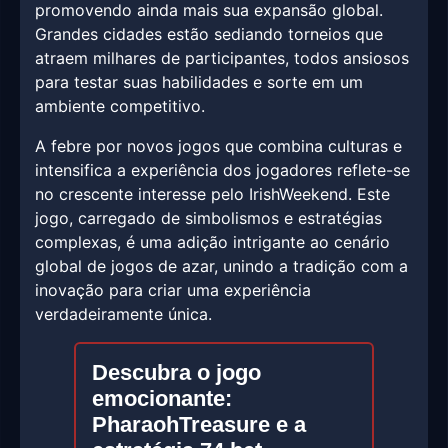
promovendo ainda mais sua expansão global.
Grandes cidades estão sediando torneios que
atraem milhares de participantes, todos ansiosos
para testar suas habilidades e sorte em um
ambiente competitivo.
A febre por novos jogos que combina culturas e
intensifica a experiência dos jogadores reflete-se
no crescente interesse pelo IrishWeekend. Este
jogo, carregado de simbolismos e estratégias
complexas, é uma adição intrigante ao cenário
global de jogos de azar, unindo a tradição com a
inovação para criar uma experiência
verdadeiramente única.
Descubra o jogo
emocionante:
PharaohTreasure e a