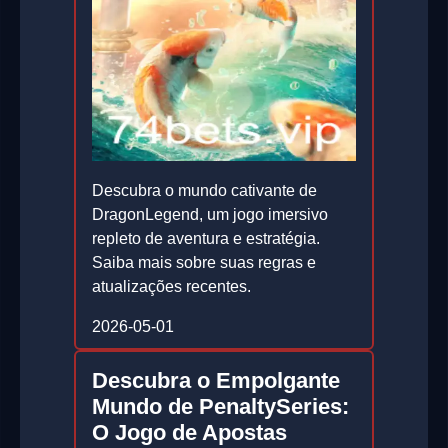
Descubra o mundo cativante de
DragonLegend, um jogo imersivo
repleto de aventura e estratégia.
Saiba mais sobre suas regras e
atualizações recentes.
2026-05-01
Descubra o Empolgante
Mundo de PenaltySeries:
O Jogo de Apostas