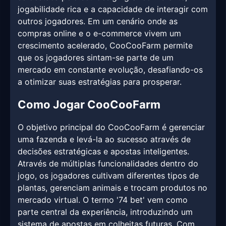
jogabilidade rica e a capacidade de interagir com
outros jogadores. Em um cenário onde as
compras online e o e-commerce vivem um
crescimento acelerado, CooCooFarm permite
que os jogadores sintam-se parte de um
mercado em constante evolução, desafiando-os
a otimizar suas estratégias para prosperar.
Como Jogar CooCooFarm
O objetivo principal do CooCooFarm é gerenciar
uma fazenda e levá-la ao sucesso através de
decisões estratégicas e apostas inteligentes.
Através de múltiplas funcionalidades dentro do
jogo, os jogadores cultivam diferentes tipos de
plantas, gerenciam animais e trocam produtos no
mercado virtual. O termo '74 bet' vem como
parte central da experiência, introduzindo um
sistema de apostas em colheitas futuras. Com