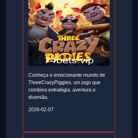
Conheça o emocionante mundo de
ThreeCrazyPiggies, um jogo que
combina estratégia, aventura e
diversão.
2026-02-07