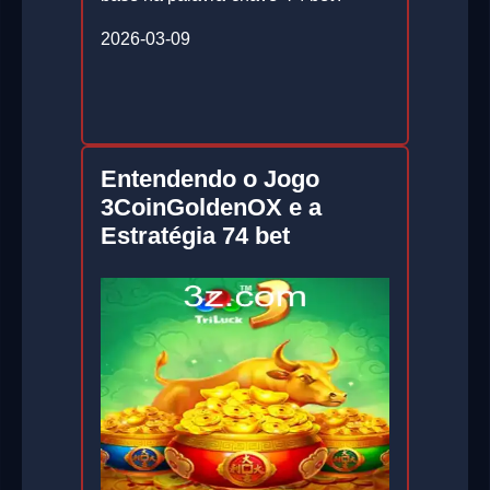
2026-03-09
Entendendo o Jogo
3CoinGoldenOX e a
Estratégia 74 bet