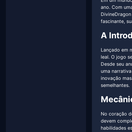
Em um mundo 
ano. Com uma 
DivineDragon 
fascinante, s
A Intro
Lançado em m
leal. O jogo 
Desde seu anú
uma narrativa
inovação mas 
semelhantes.
Mecânic
No coração d
devem complet
habilidades e