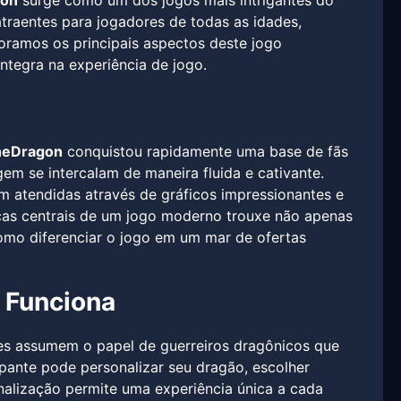
gon
surge como um dos jogos mais intrigantes do
traentes para jogadores de todas as idades,
loramos os principais aspectos deste jogo
ntegra na experiência de jogo.
neDragon
conquistou rapidamente uma base de fãs
m se intercalam de maneira fluida e cativante.
m atendidas através de gráficos impressionantes e
ças centrais de um jogo moderno trouxe não apenas
mo diferenciar o jogo em um mar de ofertas
 Funciona
es assumem o papel de guerreiros dragônicos que
pante pode personalizar seu dragão, escolher
onalização permite uma experiência única a cada