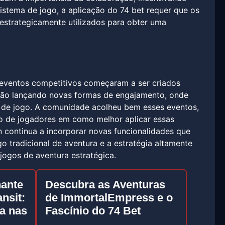
sistema de jogo, a aplicação do 74 bet requer que os
estrategicamente utilizados para obter uma
 eventos competitivos começaram a ser criados
tão lançando novas formas de engajamento, onde
os de jogo. A comunidade acolheu bem esses eventos,
 de jogadores em como melhor aplicar essas
 continua a incorporar novas funcionalidades que
o tradicional de aventura e a estratégia altamente
jogos de aventura estratégica.
nante
Descubra as Aventuras
nsit:
de ImmortalEmpress e o
ra nas
Fascínio do 74 Bet