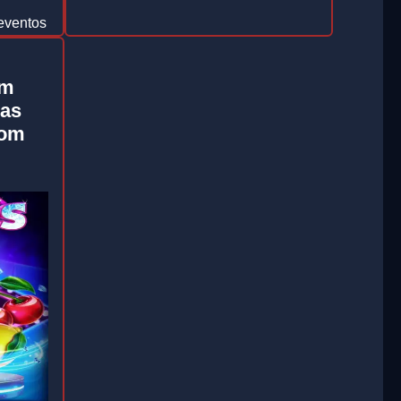
eventos
Um
 as
com