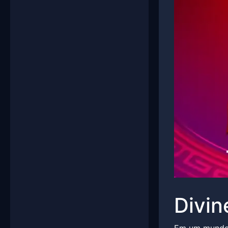
Divin