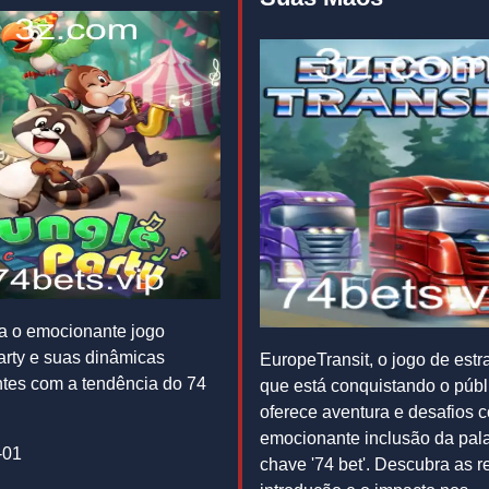
a o emocionante jogo
rty e suas dinâmicas
EuropeTransit, o jogo de estr
tes com a tendência do 74
que está conquistando o públ
oferece aventura e desafios 
emocionante inclusão da pala
-01
chave '74 bet'. Descubra as r