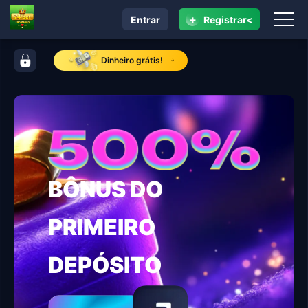
+
Entrar
Registrar<
navegação 74 bet
barra de controle 74 bet
Dinheiro grátis!
BÔNUS DO
PRIMEIRO
DEPÓSITO