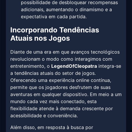
possibilidade de desbloquear recompensas
adicionais, aumentando o dinamismo e a
expectativa em cada partida.
Incorporando Tendências
Atuais nos Jogos
Diante de uma era em que avanços tecnológicos
revolucionam o modo como interagimos com
entretenimento, o
LegendOfCleopatra
integra-se
a tendências atuais do setor de jogos.
Oferecendo uma experiência online contínua,
permite que os jogadores desfrutem de suas
aventuras em qualquer dispositivo. Em meio a um
mundo cada vez mais conectado, esta
flexibilidade atende à demanda crescente por
acessibilidade e conveniência.
Além disso, em resposta à busca por