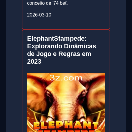
conceito de '74 bet'.
2026-03-10
ElephantStampede:
Explorando Dinâmicas
de Jogo e Regras em
2023