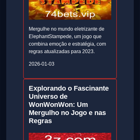
Mergulhe no mundo eletrizante de
ElephantStampede, um jogo que
combina emoção e estratégia, com
regras atualizadas para 2023.
2026-01-03
Explorando o Fascinante
Universo de
WonWonWon: Um
Mergulho no Jogo e nas
Regras