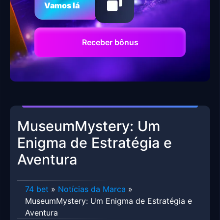
Vamos lá
Receber bônus
MuseumMystery: Um
Enigma de Estratégia e
Aventura
74 bet
»
Notícias da Marca
»
MuseumMystery: Um Enigma de Estratégia e
Aventura