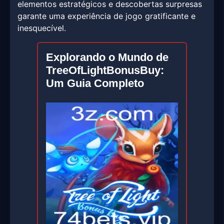
elementos estratégicos e descobertas surpresas
garante uma experiência de jogo gratificante e
inesquecível.
Explorando o Mundo de
TreeOfLightBonusBuy:
Um Guia Completo