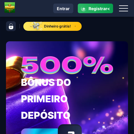
+
Entrar
Registrar<
navegação 74 bet
barra de controle 74 bet
Dinheiro grátis!
BÔNUS DO
PRIMEIRO
DEPÓSITO