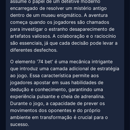
assume o papel de um detetive moderno
encarregado de resolver um mistério antigo
dentro de um museu enigmático. A aventura
começa quando os jogadores são chamados
para investigar o estranho desaparecimento de
artefatos valiosos. A colaboração e o raciocínio
são essenciais, já que cada decisão pode levar a
diferentes desfechos.
O elemento '74 bet' é uma mecânica intrigante
que introduz uma camada adicional de estratégia
ao jogo. Essa característica permite aos
jogadores apostar em suas habilidades de
dedução e conhecimento, garantindo uma
experiência pulsante e cheia de adrenalina.
Durante o jogo, a capacidade de prever os
movimentos dos oponentes e do próprio
ambiente em transformação é crucial para o
sucesso.