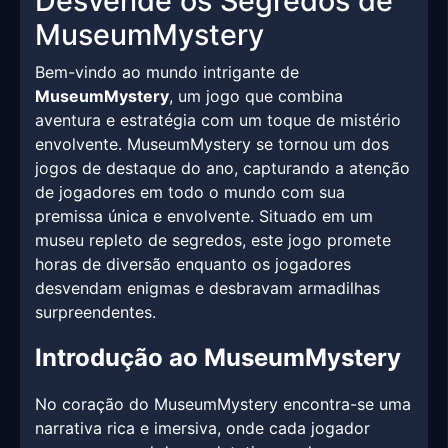
Desvende os Segredos de
MuseumMystery
Bem-vindo ao mundo intrigante de
MuseumMystery
, um jogo que combina
aventura e estratégia com um toque de mistério
envolvente. MuseumMystery se tornou um dos
jogos de destaque do ano, capturando a atenção
de jogadores em todo o mundo com sua
premissa única e envolvente. Situado em um
museu repleto de segredos, este jogo promete
horas de diversão enquanto os jogadores
desvendam enigmas e desbravam armadilhas
surpreendentes.
Introdução ao MuseumMystery
No coração do MuseumMystery encontra-se uma
narrativa rica e imersiva, onde cada jogador