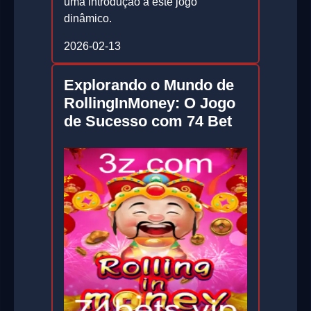
uma introdução a este jogo
dinâmico.
2026-02-13
Explorando o Mundo de
RollingInMoney: O Jogo
de Sucesso com 74 Bet