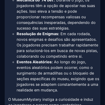
Mecânica do '74 bet':
Durante o jogo, os
jogadores têm a opção de apostar nas suas
ações. Isso eleva a tensão e pode
proporcionar recompensas valiosas ou
consequências inesperadas, dependendo do
sucesso das suas estratégias.
Resolução de Enigmas:
Em cada rodada,
novos enigmas e desafios são apresentados.
Os jogadores precisam trabalhar rapidamente
para solucioná-los em busca de novas pistas,
colaborando ou competindo entre si.
Eventos Aleatórios:
Ao longo do jogo,
eventos aleatórios podem ocorrer, como o
surgimento de armadilhas ou o bloqueio de
seções específicas do museu, exigindo que os
jogadores se adaptem constantemente a uma
realidade em mudança.
O MuseumMystery instiga a curiosidade e induz