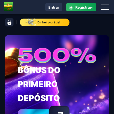
+
Entrar
Registrar<
navegação 74 bet
barra de controle 74 bet
Dinheiro grátis!
BÔNUS DO
PRIMEIRO
DEPÓSITO