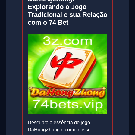
Explorando o Jogo
Tradicional e sua Relação
com o 74 Bet
Descubra a essência do jogo
DaHongZhong e como ele se