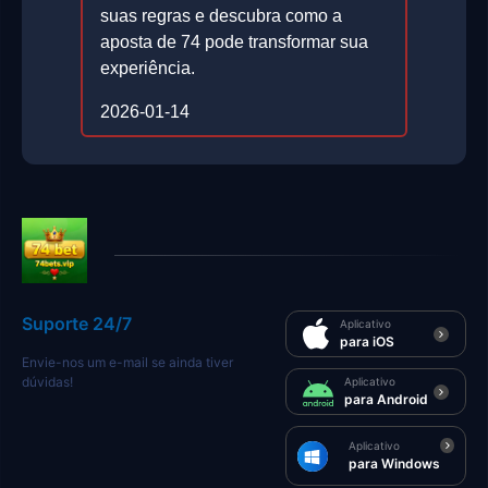
suas regras e descubra como a
aposta de 74 pode transformar sua
experiência.
2026-01-14
Suporte 24/7
Aplicativo
para iOS
Envie-nos um e-mail se ainda tiver
dúvidas!
Aplicativo
para Android
Aplicativo
para Windows