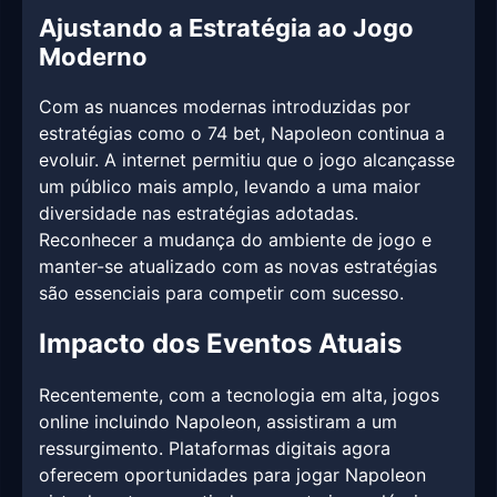
Ajustando a Estratégia ao Jogo
Moderno
Com as nuances modernas introduzidas por
estratégias como o 74 bet, Napoleon continua a
evoluir. A internet permitiu que o jogo alcançasse
um público mais amplo, levando a uma maior
diversidade nas estratégias adotadas.
Reconhecer a mudança do ambiente de jogo e
manter-se atualizado com as novas estratégias
são essenciais para competir com sucesso.
Impacto dos Eventos Atuais
Recentemente, com a tecnologia em alta, jogos
online incluindo Napoleon, assistiram a um
ressurgimento. Plataformas digitais agora
oferecem oportunidades para jogar Napoleon