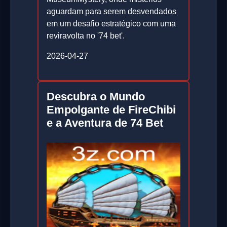
aguardam para serem desvendados
em um desafio estratégico com uma
reviravolta no '74 bet'.
2026-04-27
Descubra o Mundo
Empolgante de FireChibi
e a Aventura de 74 Bet