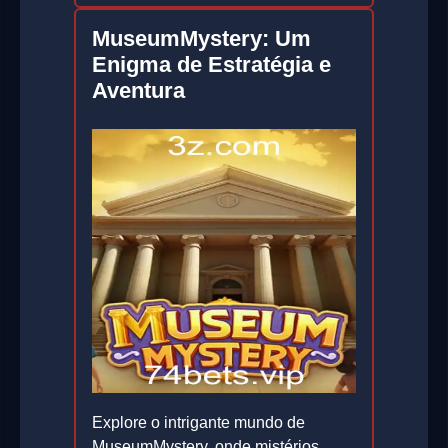
MuseumMystery: Um
Enigma de Estratégia e
Aventura
Explore o intrigante mundo de
MuseumMystery, onde mistérios