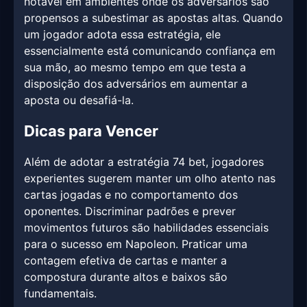
notável em ambientes onde os adversários são
propensos a subestimar as apostas altas. Quando
um jogador adota essa estratégia, ele
essencialmente está comunicando confiança em
sua mão, ao mesmo tempo em que testa a
disposição dos adversários em aumentar a
aposta ou desafiá-la.
Dicas para Vencer
Além de adotar a estratégia 74 bet, jogadores
experientes sugerem manter um olho atento nas
cartas jogadas e no comportamento dos
oponentes. Discriminar padrões e prever
movimentos futuros são habilidades essenciais
para o sucesso em Napoleon. Praticar uma
contagem efetiva de cartas e manter a
compostura durante altos e baixos são
fundamentais.