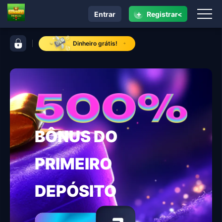
+
Entrar
Registrar<
navegação 74 bet
barra de controle 74 bet
Dinheiro grátis!
BÔNUS DO
PRIMEIRO
DEPÓSITO