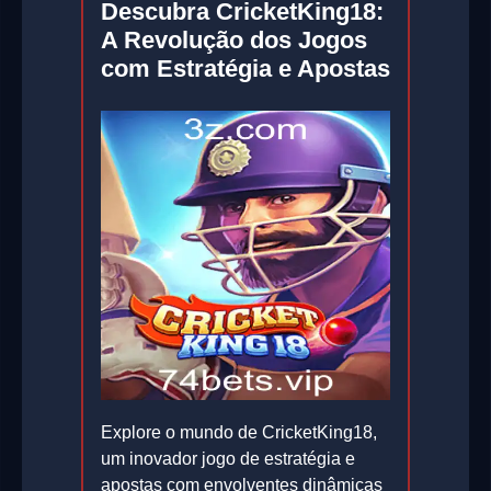
2026-03-18
Descubra CricketKing18:
A Revolução dos Jogos
com Estratégia e Apostas
Explore o mundo de CricketKing18,
um inovador jogo de estratégia e
apostas com envolventes dinâmicas