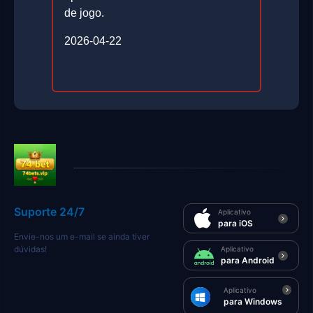
de jogo.
2026-04-22
Suporte 24/7
Aplicativo
para iOS
Envie-nos um e-mail se ainda tiver
dúvidas!
Aplicativo
para Android
Aplicativo
para Windows