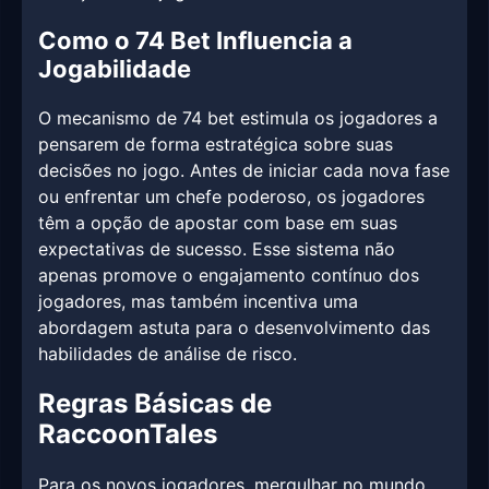
Como o 74 Bet Influencia a
Jogabilidade
O mecanismo de 74 bet estimula os jogadores a
pensarem de forma estratégica sobre suas
decisões no jogo. Antes de iniciar cada nova fase
ou enfrentar um chefe poderoso, os jogadores
têm a opção de apostar com base em suas
expectativas de sucesso. Esse sistema não
apenas promove o engajamento contínuo dos
jogadores, mas também incentiva uma
abordagem astuta para o desenvolvimento das
habilidades de análise de risco.
Regras Básicas de
RaccoonTales
Para os novos jogadores, mergulhar no mundo