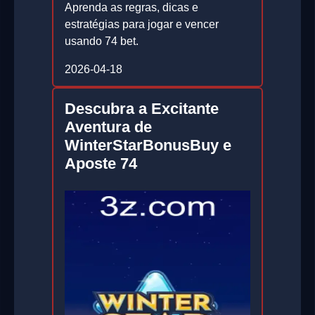
Aprenda as regras, dicas e
estratégias para jogar e vencer
usando 74 bet.
2026-04-18
Descubra a Excitante
Aventura de
WinterStarBonusBuy e
Aposte 74