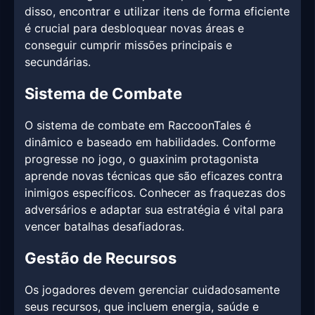
disso, encontrar e utilizar itens de forma eficiente
é crucial para desbloquear novas áreas e
conseguir cumprir missões principais e
secundárias.
Sistema de Combate
O sistema de combate em RaccoonTales é
dinâmico e baseado em habilidades. Conforme
progresse no jogo, o guaxinim protagonista
aprende novas técnicas que são eficazes contra
inimigos específicos. Conhecer as fraquezas dos
adversários e adaptar sua estratégia é vital para
vencer batalhas desafiadoras.
Gestão de Recursos
Os jogadores devem gerenciar cuidadosamente
seus recursos, que incluem energia, saúde e