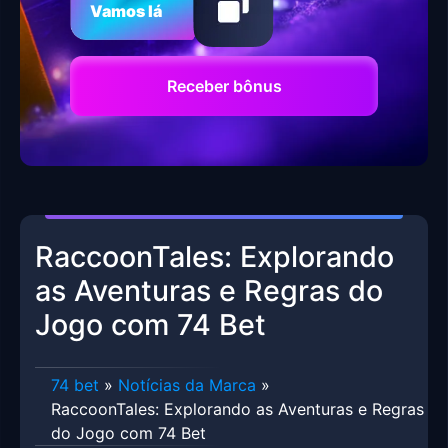
Vamos lá
Receber bônus
RaccoonTales: Explorando
as Aventuras e Regras do
Jogo com 74 Bet
74 bet
»
Notícias da Marca
»
RaccoonTales: Explorando as Aventuras e Regras
do Jogo com 74 Bet