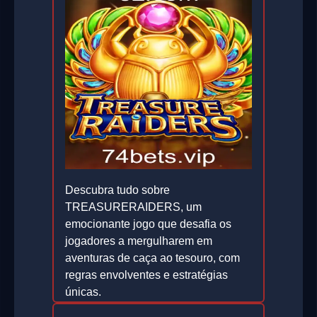
Descubra tudo sobre
TREASURERAIDERS, um
emocionante jogo que desafia os
jogadores a mergulharem em
aventuras de caça ao tesouro, com
regras envolventes e estratégias
únicas.