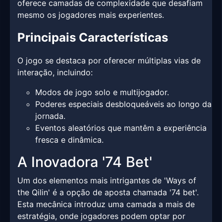
oferece camadas de complexidade que desafiam
mesmo os jogadores mais experientes.
Principais Características
O jogo se destaca por oferecer múltiplas vias de
interação, incluindo:
Modos de jogo solo e multijogador.
Poderes especiais desbloqueáveis ao longo da
jornada.
Eventos aleatórios que mantêm a experiência
fresca e dinâmica.
A Inovadora '74 Bet'
Um dos elementos mais intrigantes de 'Ways of
the Qilin' é a opção de aposta chamada '74 bet'.
Esta mecânica introduz uma camada a mais de
estratégia, onde jogadores podem optar por