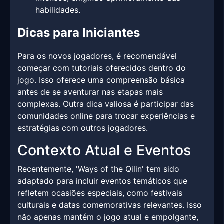
habilidades.
Dicas para Iniciantes
Para os novos jogadores, é recomendável
começar com tutoriais oferecidos dentro do
jogo. Isso oferece uma compreensão básica
antes de se aventurar nas etapas mais
complexas. Outra dica valiosa é participar das
comunidades online para trocar experiências e
estratégias com outros jogadores.
Contexto Atual e Eventos
Recentemente, 'Ways of the Qilin' tem sido
adaptado para incluir eventos temáticos que
refletem ocasiões especiais, como festivais
culturais e datas comemorativas relevantes. Isso
não apenas mantém o jogo atual e empolgante,