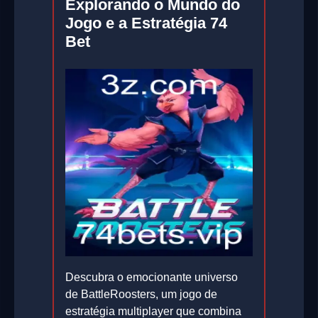
Explorando o Mundo do
Jogo e a Estratégia 74
Bet
Descubra o emocionante universo
de BattleRoosters, um jogo de
estratégia multiplayer que combina