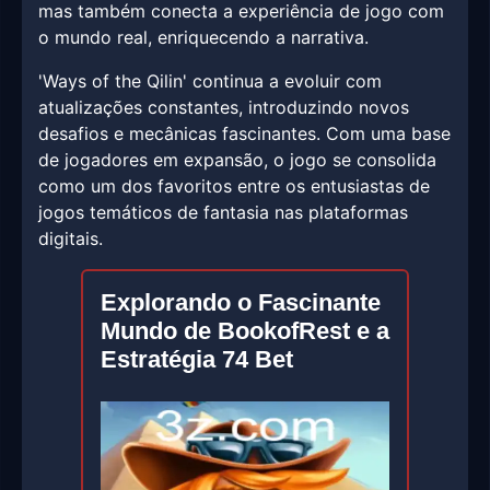
mas também conecta a experiência de jogo com
o mundo real, enriquecendo a narrativa.
'Ways of the Qilin' continua a evoluir com
atualizações constantes, introduzindo novos
desafios e mecânicas fascinantes. Com uma base
de jogadores em expansão, o jogo se consolida
como um dos favoritos entre os entusiastas de
jogos temáticos de fantasia nas plataformas
digitais.
Explorando o Fascinante
Mundo de BookofRest e a
Estratégia 74 Bet