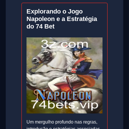
Explorando o Jogo
Napoleon e a Estratégia
do 74 Bet
Um mergulho profundo nas regras,
introdução e estratégias associadas