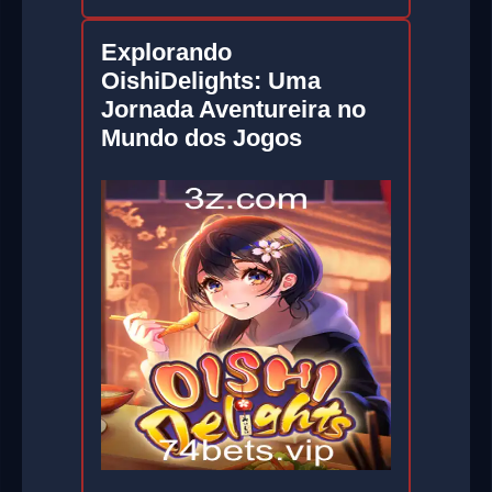
Explorando
OishiDelights: Uma
Jornada Aventureira no
Mundo dos Jogos