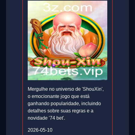
Mergulhe no universo de 'ShouXin',
o emocionante jogo que está
ganhando popularidade, incluindo
detalhes sobre suas regras e a
novidade '74 bet'.
2026-05-10